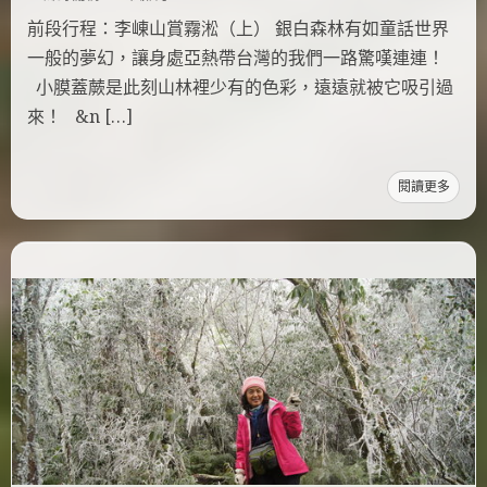
前段行程：李崠山賞霧淞（上） 銀白森林有如童話世界
一般的夢幻，讓身處亞熱帶台灣的我們一路驚嘆連連！
小膜蓋蕨是此刻山林裡少有的色彩，遠遠就被它吸引過
來！ &n […]
閱讀更多