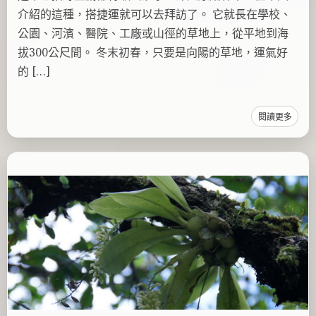
介紹的這種，搭捷運就可以去拜訪了。 它就長在學校、
公園、河濱、醫院、工廠或山徑的草地上，從平地到海
拔300公尺間。 冬末初春，只要是向陽的草地，運氣好
的 […]
閱讀更多