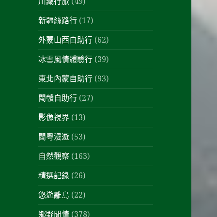
川藏行旅
(49)
新疆絲路行
(17)
外蒙山西自助行
(62)
冰雪風情體驗行
(39)
東北內蒙自助行
(93)
閩贛自助行
(27)
影像視界
(13)
閩粵漫遊
(53)
自然觀察
(163)
精選記錄
(26)
悠遊離島
(22)
鄉野閒情
(378)