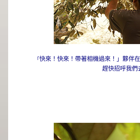
快來！快來！帶著相機過來！」夥伴
「
趕快招呼我們