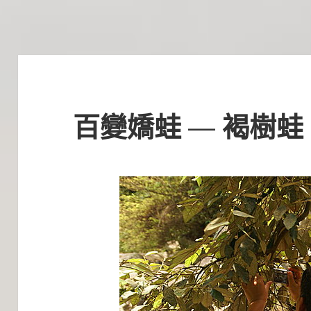
百變嬌蛙 — 褐樹蛙