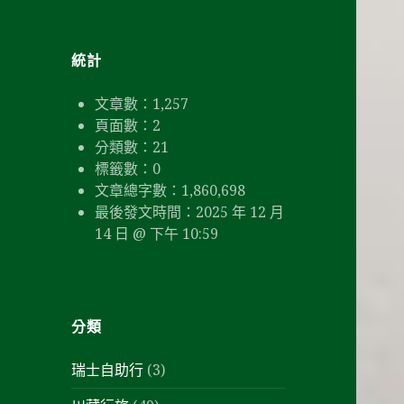
鍵
字:
統計
文章數：
1,257
頁面數：
2
分類數：
21
標籤數：
0
文章總字數：1,860,698
最後發文時間：
2025 年 12 月
14 日 @ 下午 10:59
分類
瑞士自助行
(3)