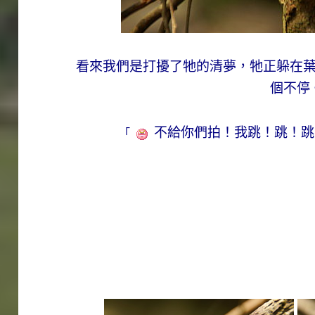
看來我們是打擾了牠的清夢，牠正躲在
個不停
不給你們拍！我跳！跳！跳
「