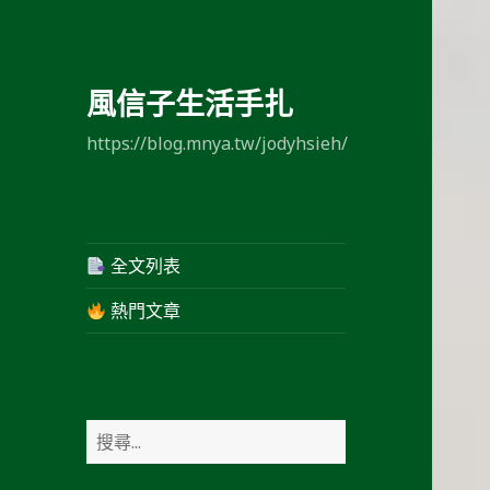
風信子生活手扎
https://blog.mnya.tw/jodyhsieh/
全文列表
熱門文章
搜
尋
關