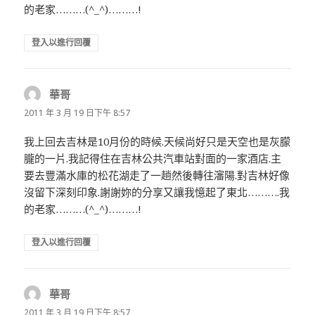
的老家………(^_^)………!
登入以進行回覆
華哥
表
示:
2011 年 3 月 19 日下午 8:57
我上回去吉林是10月份的時候.天候尚好只是天空也是灰朦
朧的一片.我記得住在吉林公共汽車站對面的一家酒店.主
要去豐滿水庫的松花湖走了一趟然後轉往瀋陽.對吉林好像
沒留下深刻印象.謝謝妳的分享又讓我憶起了東北……….我
的老家………(^_^)………!
登入以進行回覆
華哥
表
示:
2011 年 3 月 19 日下午 8:57