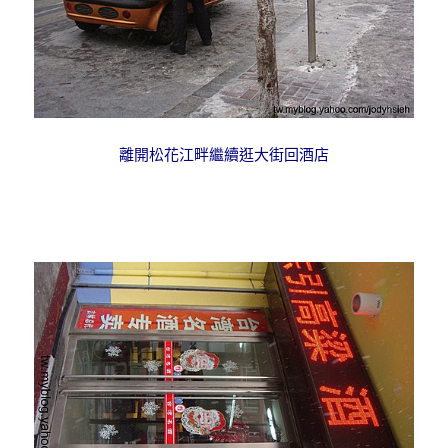
離開松花江畔繼續逛大街回酒店