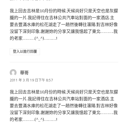
我上回去吉林是10月份的時候.天候尚好只是天空也是灰朦
朧的一片.我記得住在吉林公共汽車站對面的一家酒店.主
要去豐滿水庫的松花湖走了一趟然後轉往瀋陽.對吉林好像
沒留下深刻印象.謝謝妳的分享又讓我憶起了東北……….我
的老家………(^_^)………!
登入以進行回覆
華哥
表
示:
2011 年 3 月 19 日下午 8:57
我上回去吉林是10月份的時候.天候尚好只是天空也是灰朦
朧的一片.我記得住在吉林公共汽車站對面的一家酒店.主
要去豐滿水庫的松花湖走了一趟然後轉往瀋陽.對吉林好像
沒留下深刻印象.謝謝妳的分享又讓我憶起了東北……….我
的老家………(^_^)………!