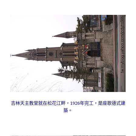
吉林天主教堂就在松花江畔，1926年完工，是座歌德式建
築。