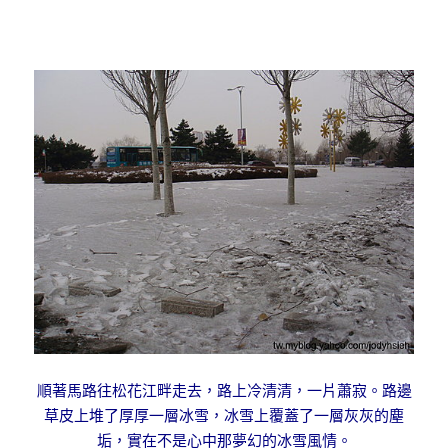
順著馬路往松花江畔走去，路上冷清清，一片蕭寂。路邊
草皮上堆了厚厚一層冰雪，冰雪上覆蓋了一層灰灰的塵
垢，實在不是心中那夢幻的冰雪風情。