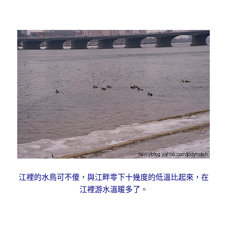
江裡的水鳥可不傻，與江畔零下十幾度的低溫比起來，在
江裡游水溫暖多了。