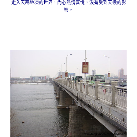
走入天寒地凍的世界，內心熱情喜悅，沒有受到天候的影
響。