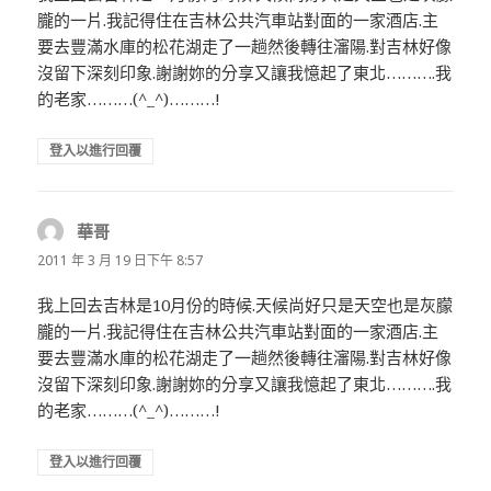
朧的一片.我記得住在吉林公共汽車站對面的一家酒店.主
要去豐滿水庫的松花湖走了一趟然後轉往瀋陽.對吉林好像
沒留下深刻印象.謝謝妳的分享又讓我憶起了東北……….我
的老家………(^_^)………!
登入以進行回覆
華哥
表
示:
2011 年 3 月 19 日下午 8:57
我上回去吉林是10月份的時候.天候尚好只是天空也是灰朦
朧的一片.我記得住在吉林公共汽車站對面的一家酒店.主
要去豐滿水庫的松花湖走了一趟然後轉往瀋陽.對吉林好像
沒留下深刻印象.謝謝妳的分享又讓我憶起了東北……….我
的老家………(^_^)………!
登入以進行回覆