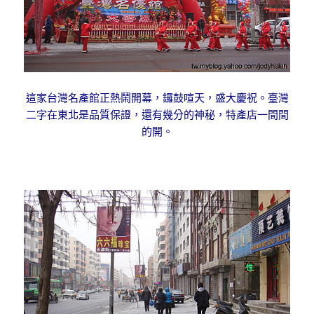
這家台灣名產館正熱鬧開幕，鑼鼓喧天，盛大慶祝。臺灣
二字在東北是品質保證，還有幾分的神秘，特產店一間間
的開。