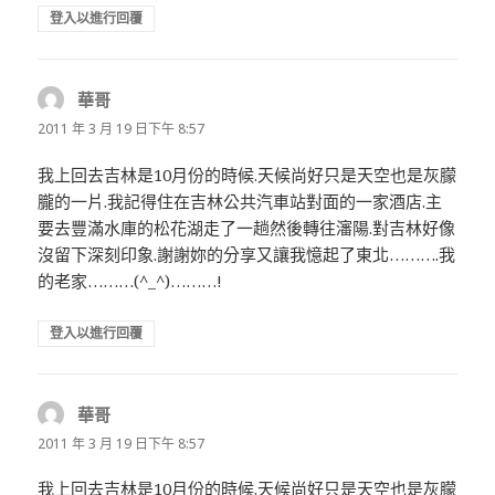
登入以進行回覆
華哥
表
示:
2011 年 3 月 19 日下午 8:57
我上回去吉林是10月份的時候.天候尚好只是天空也是灰朦
朧的一片.我記得住在吉林公共汽車站對面的一家酒店.主
要去豐滿水庫的松花湖走了一趟然後轉往瀋陽.對吉林好像
沒留下深刻印象.謝謝妳的分享又讓我憶起了東北……….我
的老家………(^_^)………!
登入以進行回覆
華哥
表
示:
2011 年 3 月 19 日下午 8:57
我上回去吉林是10月份的時候.天候尚好只是天空也是灰朦