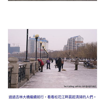
過過吉林大橋繼續前行，看看松花江畔晨起清掃的人們。