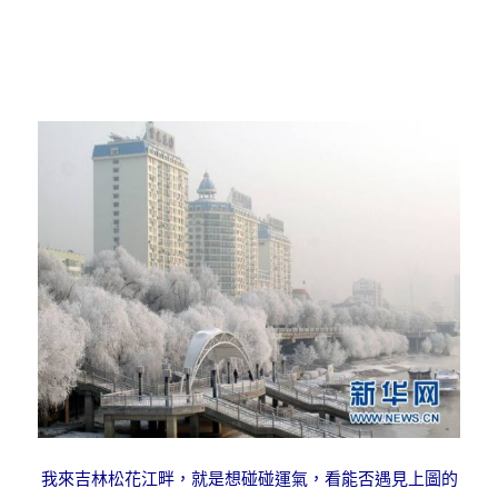
我來吉林松花江畔，就是想碰碰運氣，看能否遇見上圖的