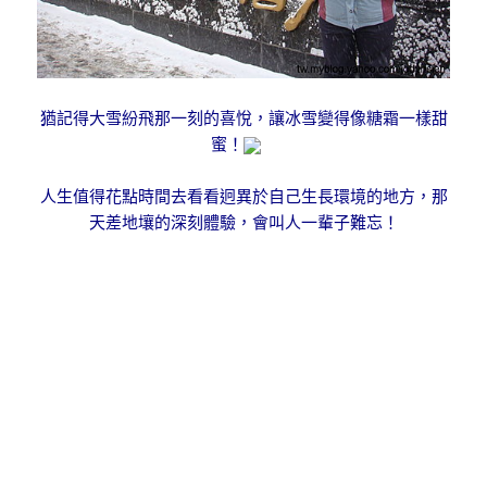
猶記得大雪紛飛那一刻的喜悅，讓冰雪變得像糖霜一樣甜
蜜！
人生值得花點時間去看看迥異於自己生長環境的地方，那
天差地壤的深刻體驗，會叫人一輩子難忘！