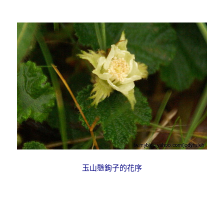
玉山懸鉤子的花序