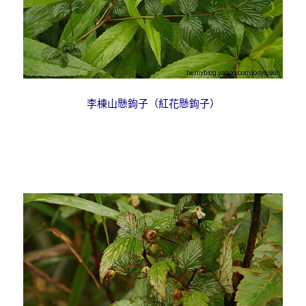
李棟山懸鉤子（紅花懸鉤子）