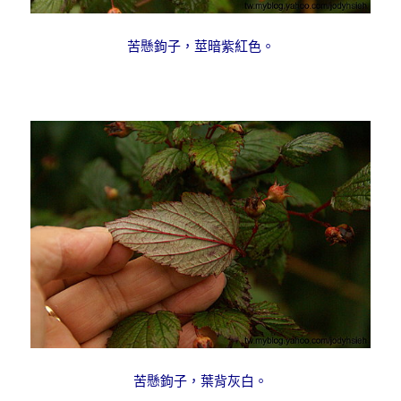
苦懸鉤子，莖暗紫紅色。
苦懸鉤子，葉背灰白。