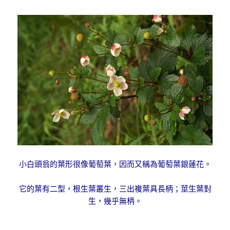
小白頭翁的葉形很像葡萄葉，因而又稱為葡萄葉銀蓮花。
它的葉有二型，根生葉叢生，三出複葉具長柄；莖生葉對
生，幾乎無柄。