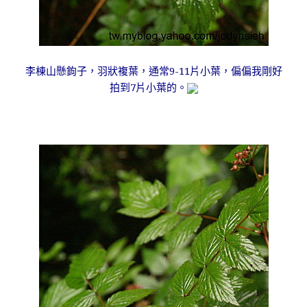
李棟山懸鉤子，羽狀複葉，通常9-11片小葉，偏偏我剛好
拍到7片小葉的。