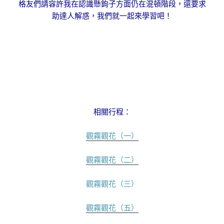
格友們請容許我在認識懸鉤子方面仍在混頓階段，還要求
助達人解惑，我們就一起來學習吧！
相關行程：
觀霧觀花（一）
觀霧觀花（二）
觀霧觀花（三）
觀霧觀花（五）