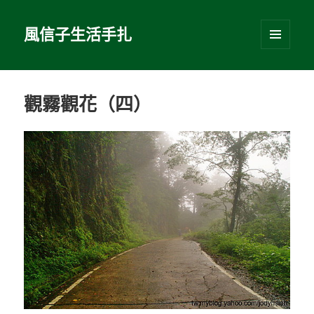
風信子生活手扎
選單及
小工具
觀霧觀花（四）