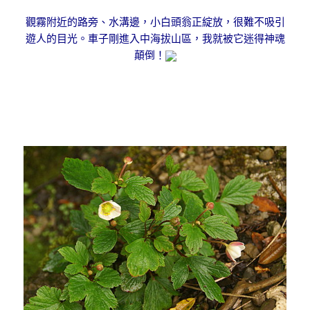
觀霧附近的路旁、水溝邊，小白頭翁正綻放，很難不吸引
遊人的目光。車子剛進入中海拔山區，我就被它迷得神魂
顛倒！