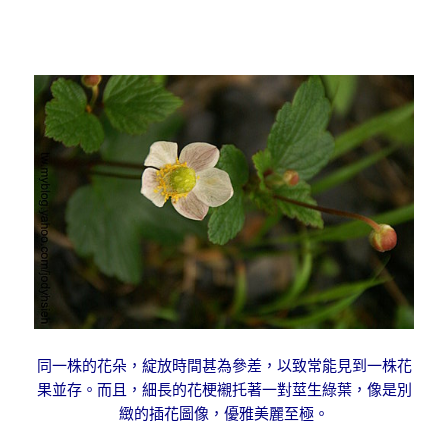
同一株的花朵，綻放時間甚為參差，以致常能見到一株花
果並存。而且，細長的花梗襯托著一對莖生綠葉，像是別
緻的插花圖像，優雅美麗至極。