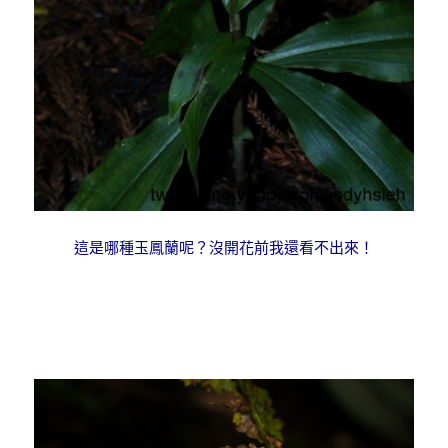
這是哪種玉鳳蘭呢？沒開花前我還看不出來！