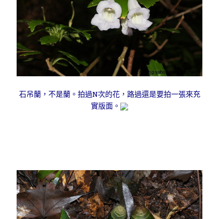
石吊蘭，不是蘭。拍過N次的花，路過還是要拍一張來充
實版面。