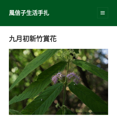
風信子生活手扎
選單及
小工具
九月初新竹賞花