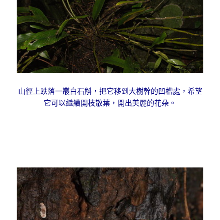
山徑上跌落一叢白石斛，把它移到大樹幹的凹槽處，希望
它可以繼續開枝散葉，開出美麗的花朵。