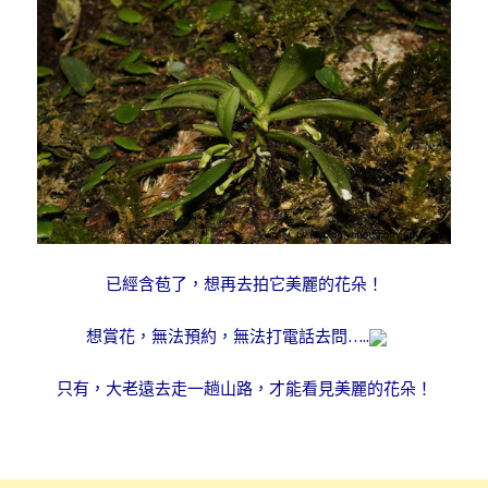
已經含苞了，想再去拍它美麗的花朵！
想賞花，無法預約，無法打電話去問…..
只有，大老遠去走一趟山路，才能看見美麗的花朵！