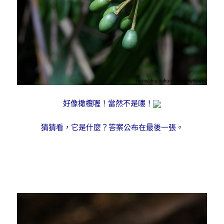
好像橄欖喔！當然不是嘍！
猜猜看，它是什麼？答案公布在最後一張。