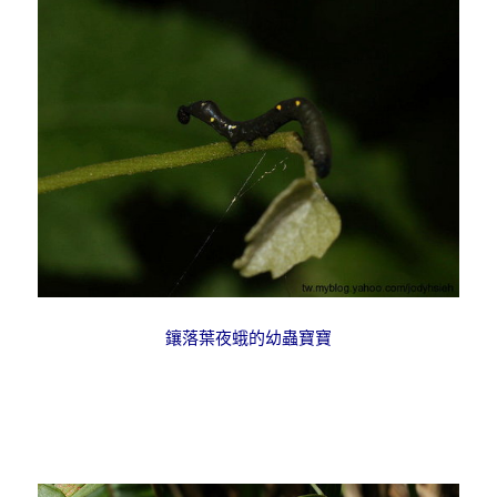
鑲落葉夜蛾的幼蟲寶寶