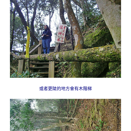
或者更陡的地方會有木階梯