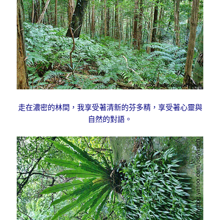
走在濃密的林間，我享受著清新的芬多精，享受著心靈與
自然的對語。