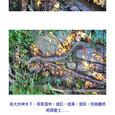
高大的神木下，落葉滿地，或紅，或黃，或棕，但絢麗終
將歸塵土…….