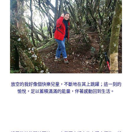
放空的我好像個快樂兒童，不斷地在其上跳躍；這一刻的
愉悅，足以蓄積滿滿的能量，伴著感動回到生活。