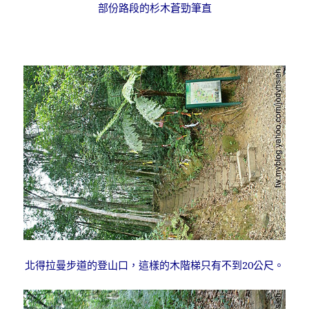
部份路段的杉木蒼勁筆直
北得拉曼步道的登山口，這樣的木階梯只有不到20公尺。