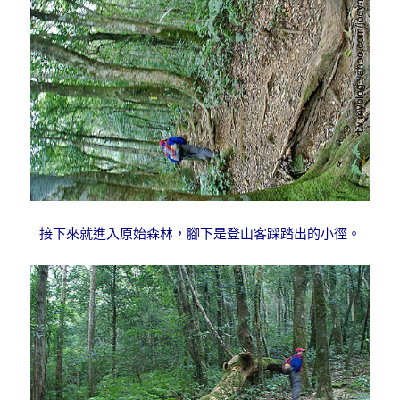
接下來就進入原始森林，腳下是登山客踩踏
出的小徑。