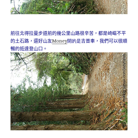
前往北得拉曼步道前的幾公里山路很辛苦，都是崎嶇不平
Money
開的是
的土石路，還好山友
吉普車，我們可以很順
暢的抵達登山口
。