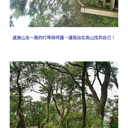
感謝山友一路的叮嚀與呵護，讓我站在高山找到自己！