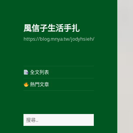
風信子生活手扎
https://blog.mnya.tw/jodyhsieh/
全文列表
熱門文章
搜
尋
關