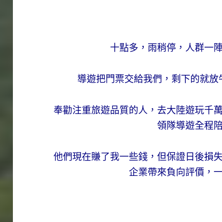
十點多，雨稍停，人群一
導遊把門票交給我們，剩下的就放
奉勸注重旅遊品質的人，去大陸遊玩千
領隊導遊全程
他們現在賺了我一些錢，但保證日後損
企業帶來負向評價，