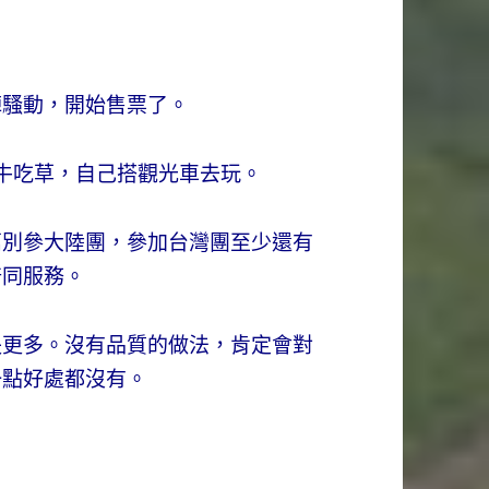
陣騷動，開始售票了。
牛吃草，自己搭觀光車去玩。
萬別參大陸團，參加台灣團至少還有
陪同服務。
失更多。沒有品質的做法，肯定會對
一點好處都沒有。