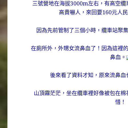
三號營地在海拔3000m左右，有高空纜
高貴嚇人，來回要160元人
因為先前管制了三個小時，纜車站聚
在廁所外，外甥女流鼻血了！因為這裡
鼻血。
後來看了資料才知，原來流鼻血
山頂霧茫茫，坐在纜車裡好像被包在棉
惜！