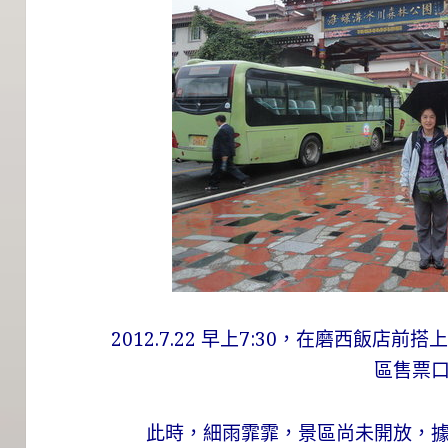
2012.7.22 早上7:30，在磨西飯
區售票
此時，細雨霏霏，景區尚未開放，