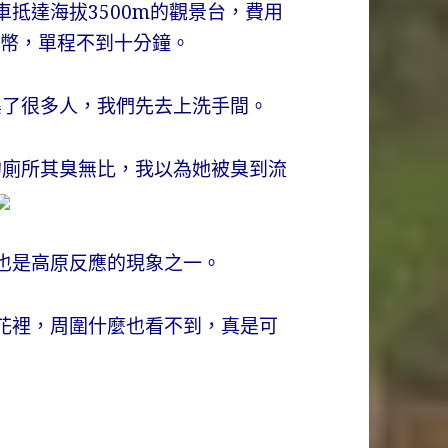
車抵達海拔3500m的觀景台，費用
民幣，單程不到十分鐘。
集了很多人，我們先去上洗手間。
的廁所其臭無比，我以為她被臭到流
也是高原反應的現象之一。
花裡，周圍什麼也看不到，真是可