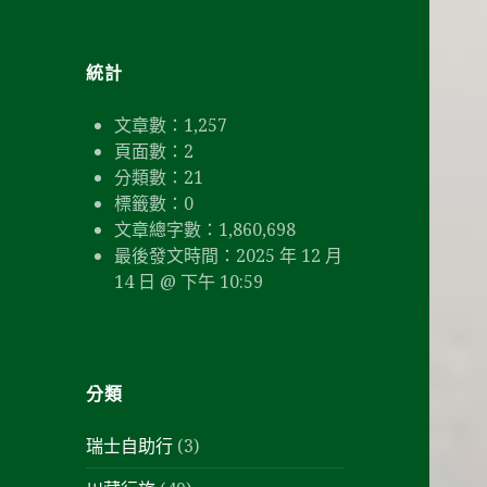
鍵
字:
統計
文章數：
1,257
頁面數：
2
分類數：
21
標籤數：
0
文章總字數：1,860,698
最後發文時間：
2025 年 12 月
14 日 @ 下午 10:59
分類
瑞士自助行
(3)