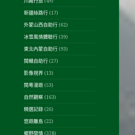
川藏行旅
(49)
新疆絲路行
(17)
外蒙山西自助行
(62)
冰雪風情體驗行
(39)
東北內蒙自助行
(93)
閩贛自助行
(27)
影像視界
(13)
閩粵漫遊
(53)
自然觀察
(163)
精選記錄
(26)
悠遊離島
(22)
鄉野閒情
(378)