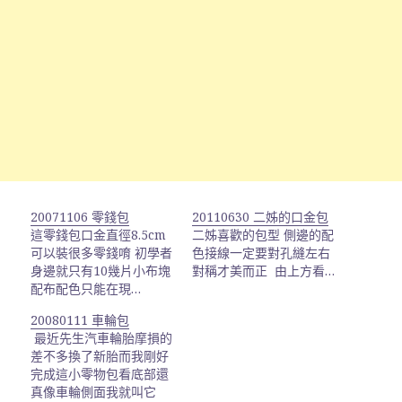
20071106 零錢包
20110630 二姊的口金包
這零錢包口金直徑8.5cm
二姊喜歡的包型 側邊的配
可以裝很多零錢唷 初學者
色接線一定要對孔縫左右
身邊就只有10幾片小布塊
對稱才美而正 由上方看…
配布配色只能在現…
20080111 車輪包
最近先生汽車輪胎摩損的
差不多換了新胎而我剛好
完成這小零物包看底部還
真像車輪側面我就叫它