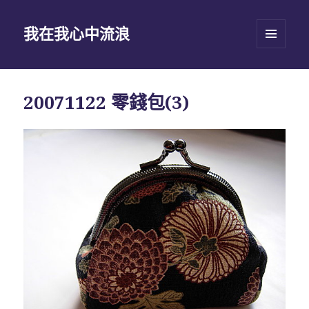
我在我心中流浪
選單及
小工具
20071122 零錢包(3)