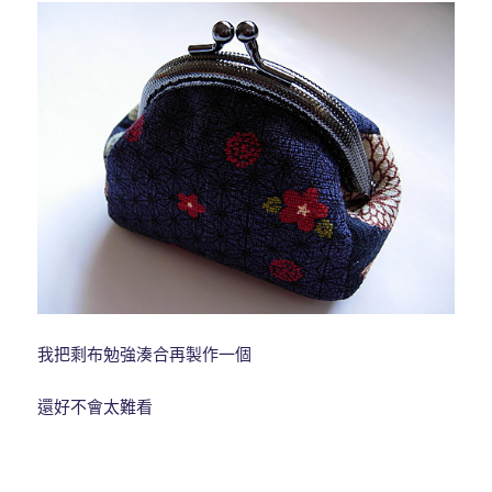
我把剩布勉強湊合再製作一個
還好不會太難看