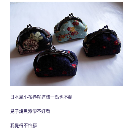
日本風小布卷就這樣一點也不剩
兒子說黑漆漆不好看
我覺得不怕髒