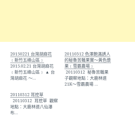
20150221 台灣胡麻花
20110312 色澤飽滿誘人
﹝新竹五峰山區﹞
的秘魯苦蘵果實～黃色漿
2015.02.21 台灣胡麻花
果﹝雪霸農場﹞
﹝新竹五峰山區﹞ ▲ 台
20110312 秘魯苦蘵果
灣胡麻花 ～…
子觀察地點：大鹿林道
21K～雪霸農場 …
20110312 耳挖草
20110312 耳挖草 觀察
地點：大鹿林道八仙瀑
布…