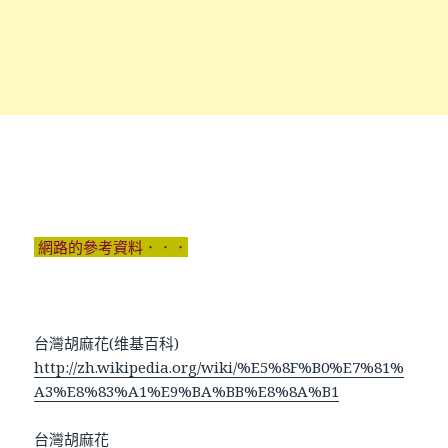
網路的參考資料．．．
台灣胡麻花(维基百科)
http://zh.wikipedia.org/wiki/%E5%8F%B0%E7%81%
A3%E8%83%A1%E9%BA%BB%E8%8A%B1
台灣胡麻花