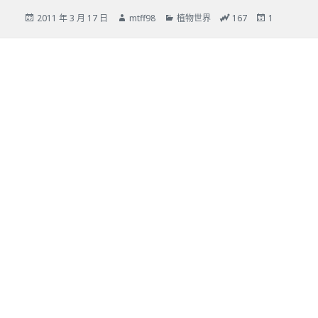
發
作
分
總
24
2011 年 3 月 17 日
mtff98
植物世界
167
1
佈
者
類
瀏
小
日
覽
時
期:
次
瀏
數
覽
次
數