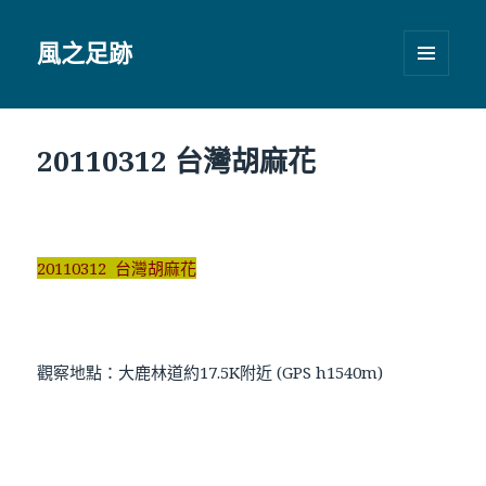
風之足跡
選單及
小工具
20110312 台灣胡麻花
20110312 台灣胡麻花
觀察地點：大鹿林道約17.5K附近 (GPS h1540m)