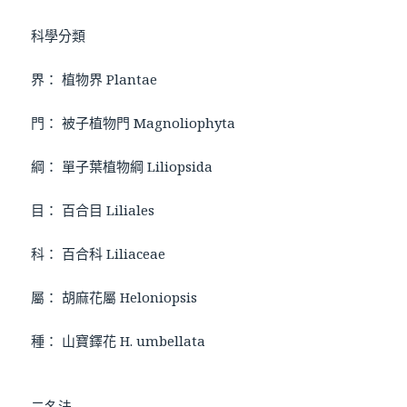
科學分類
界： 植物界 Plantae
門： 被子植物門 Magnoliophyta
綱： 單子葉植物綱 Liliopsida
目： 百合目 Liliales
科： 百合科 Liliaceae
屬： 胡麻花屬 Heloniopsis
種： 山寶鐸花 H. umbellata
二名法