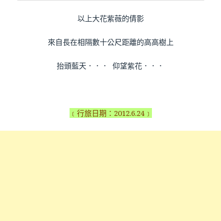
以上大花紫薇的倩影
來自長在相隔數十公尺距離的高高樹上
抬頭藍天．．． 仰望紫花．．．
﹝行旅日期：2012.6.24﹞