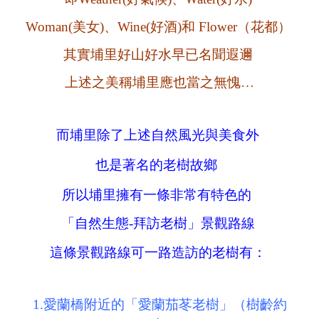
Woman(美女)、Wine(好酒)
和 Flower（花都）
其實埔里好山好水早已名聞遐邇
上述之美稱埔里應也當之無愧…
而埔里除了上述自然風光與美食外
也是著名的老樹故鄉
所以埔里擁有一條非常有特色的
「自然生態-拜訪老樹」景觀路線
這條景觀路線可一路造訪的老樹有：
1.愛蘭橋附近的「愛蘭茄苳老樹」（樹齡約