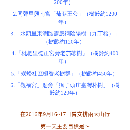
200年）
2.同聲里興南宮「茄苳王公」（樹齡約1200
年）
3.「水頭里東潤路靈應祠陰陽樹（九丁榕）」
（樹齡約120年）
4.「枇杷里德正宮旁老茄苳樹」（樹齡約400
年）
5.「蜈蚣社區楓香老樹群」（樹齡約450年）
6.「觀福宮」廟旁「獅子頭庄臺灣朴樹」（樹
齡約120年）
在2016年9月16~17日曾安排兩天山行
第一天主要目標是～