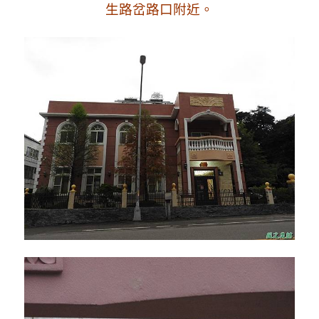
生路岔路口附近
。