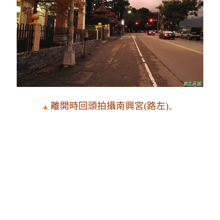
離開時回頭拍攝南興宮(路左)
。
▲