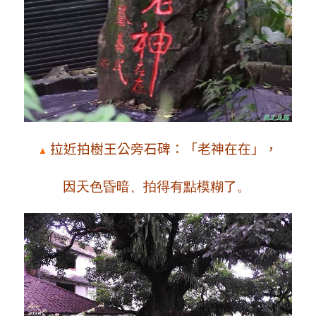
拉近拍樹王公旁石碑：「老神在在」，
▲
因天色昏暗、拍得有點模糊了。