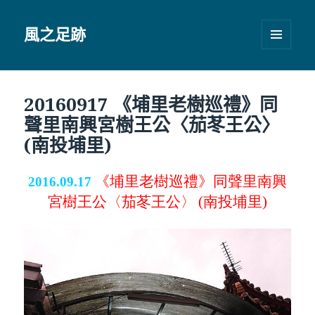
風之足跡
選單及
小工具
20160917 《埔里老樹巡禮》同
聲里南興宮樹王公〈茄苳王公〉
(南投埔里)
《
埔里
老樹巡禮》同聲里南興
2016.09.17
宮樹王公〈茄苳王公〉
(南投埔里)